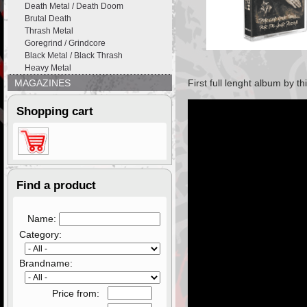
Death Metal / Death Doom
Brutal Death
Thrash Metal
Goregrind / Grindcore
Black Metal / Black Thrash
Heavy Metal
MAGAZINES
First full lenght album by t
Shopping cart
Find a product
Name:
Category:
Brandname:
Price from: