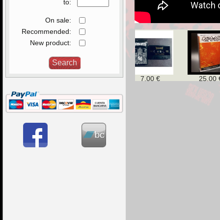
to:
On sale:
Recommended:
New product:
10,00 €
15,00 €
7,00 €
25,00 €
10,00 €
12,00 €
8,50 €
6,00 €
15,00 €
8,50 €
10,00 €
10,00 €